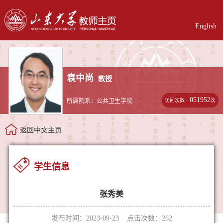
English
袁中尚
教授
051952
访问次数：
次
所属院系：公共卫生学院
返回中文主页
学生信息
张秀美
发布时间：2023-09-23 点击次数：
262