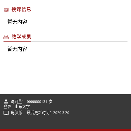
授课信息
暂无内容
教学成果
暂无内容
访问量：
0000000131
次
登录
山东大学
电脑版
最后更新时间：
2020
.
3
.
20