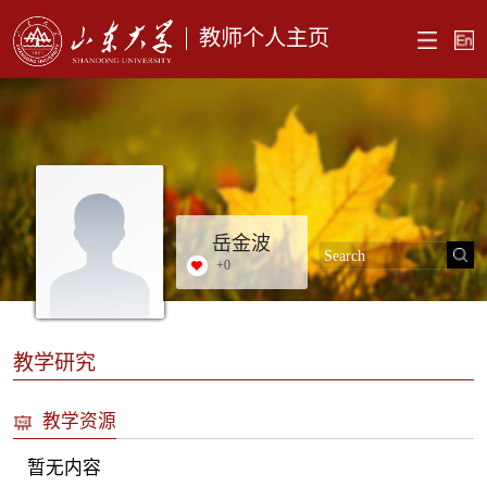
教师个人主页
岳金波
+
0
教学研究
教学资源
暂无内容