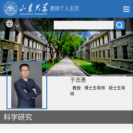
于志勇
教授 博士生导师 硕士生导
师
科学研究