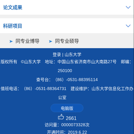
论文成果
科研项目
同专业博导
同专业硕导
登录
|
山东大学
版权所有 ©山东大学 地址：中国山东省济南市山大南路27号 邮编：
250100
查号台：（86）-0531-88395114
值班电话：（86）-0531-88364731 建设维护：山东大学信息化工作办
公室
电脑版
2661
访问量：
0000073328
次
开通时间：
2019
.
6
.
22