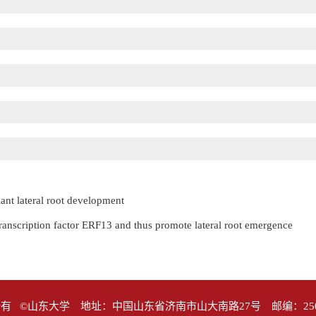
ant lateral root development
scription factor ERF13 and thus promote lateral root emergence
有 ©山东大学 地址：中国山东省济南市山大南路27号 邮编：25