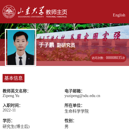
English
于子鹏
副研究员
00008035
访问次数：
次
基本信息
教师英文名称：
电子邮箱：
Zipeng Yu
yuzipeng@sdu.edu.cn
入职时间：
所在单位：
2022-11
生命科学学院
学历：
性别：
研究生(博士后)
男