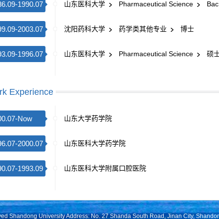
86.09-1990.07
山东医科大学
Pharmaceutical Science
Bach
99.09-2003.07
沈阳药科大学
药学类其他专业
博士
93.09-1996.07
山东医科大学
Pharmaceutical Science
硕
k Experience
00.07-Now
山东大学药学院
96.07-2000.07
山东医科大学药学院
90.07-1993.09
山东医科大学附属口腔医院
rved Shandong University Address: No. 27 Shanda South Road, Jinan City, Shando