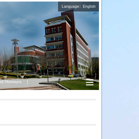
Language：English
nd Honours