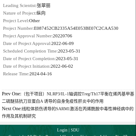
Leading Scientist:
张翠丽
Nature of Project:
纵向
Project Level:
Other
Project Number:
E087452CB2335A54E053BE07C2CAA530
Project Approval Number:
20220706
Date of Project Approval:
2022-06-09
Scheduled Completion Time:
2023-05-31
Date of Project Completion:
2023-05-31
Date of Project Initiation:
2022-06-02
Release Time:
2024-04-16
Prev One:
（包干项目）NLRP3/IL-1轴调控Treg/Th17平衡在烯丙基甲基
二硫醚拮抗刀豆蛋白A 诱导的自身免疫性肝炎中的作用
Next One:
线粒体损伤诱导的SARM1激活在丙烯酰胺中毒性神经病中的
作用及其机制研究
Login
|
SDU