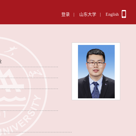
登录
|
山东大学
|
English
业