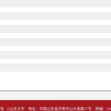
有 ©山东大学 地址：中国山东省济南市山大南路27号 邮编：25