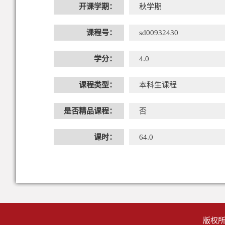
开课学期：
秋学期
课程号：
sd00932430
学分：
4.0
课程类型：
本科生课程
是否精品课程：
否
课时：
64.0
版权所