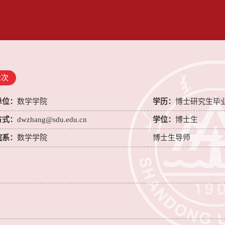
2
次
单位：
数学学院
学历：
博士研究生毕
方式：
dwzhang@sdu.edu.cn
学位：
博士生
院系：
数学学院
博士生导师