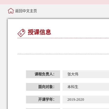
返回中文主页
授课信息
课程负责人：
张大伟
面向对象：
本科生
开课学年：
2019-2020