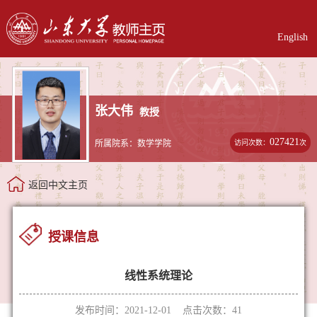
English
张大伟
教授
027421
访问次数：
次
所属院系：数学学院
返回中文主页
授课信息
线性系统理论
发布时间：2021-12-01 点击次数：
41