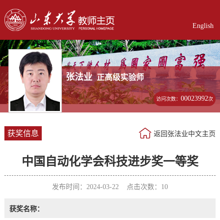
English
张法业
正高级实验师
00023992
访问次数：
次
获奖信息
返回张法业中文主页
中国自动化学会科技进步奖一等奖
发布时间：2024-03-22 点击次数：
10
获奖名称：