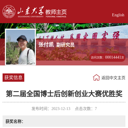
English
张付凯
副研究员
00014441
访问次数：
次
获奖信息
返回中文主页
第二届全国博士后创新创业大赛优胜奖
发布时间：2023-12-13 点击次数：
7
获奖名称：