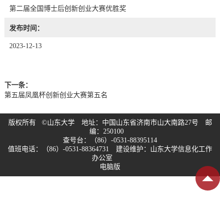
第二届全国博士后创新创业大赛优胜奖
发布时间：
2023-12-13
下一条：
第五届凤凰杯创新创业大赛第五名
版权所有 ©山东大学 地址：中国山东省济南市山大南路27号 邮
编：250100
查号台：（86）-0531-88395114
值班电话：（86）-0531-88364731 建设维护：山东大学信息化工作
办公室
电脑版