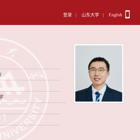
登录
|
山东大学
|
English
业
学