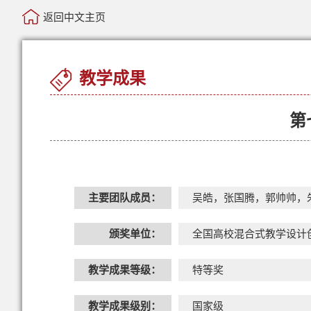
返回中文主页
教学成果
第
主要团队成员：
吴皓，张国腾，郭帅帅，
颁奖单位：
全国高校混合式教学设计
教学成果等级：
特等奖
教学成果级别：
国家级