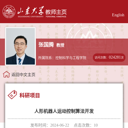
English
张国腾
教授
024281
访问次数：
次
所属院系：控制科学与工程学院
返回中文主页
科研项目
人形机器人运动控制算法开发
发布时间：2024-06-22 点击次数：
10