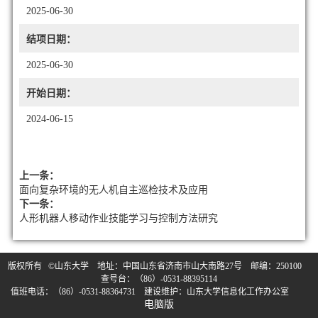
2025-06-30
结项日期：
2025-06-30
开始日期：
2024-06-15
上一条：
面向复杂环境的无人机自主巡检技术及应用
下一条：
人形机器人移动作业技能学习与控制方法研究
版权所有 ©山东大学 地址：中国山东省济南市山大南路27号 邮编：250100
查号台：（86）-0531-88395114
值班电话：（86）-0531-88364731 建设维护：山东大学信息化工作办公室
电脑版