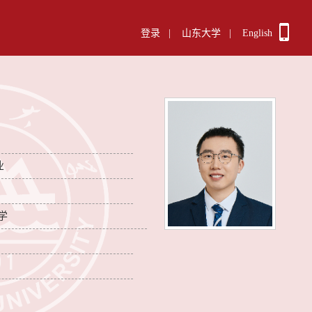
登录
|
山东大学
|
English
业
学