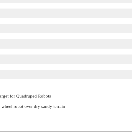
Target for Quadruped Robots
wheel robot over dry sandy terrain