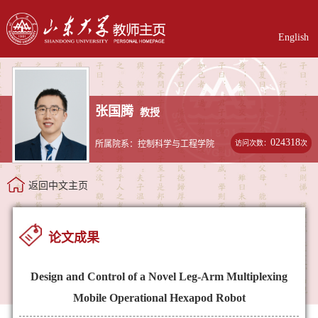
English
张国腾
教授
024318
访问次数：
次
所属院系：控制科学与工程学院
返回中文主页
论文成果
Design and Control of a Novel Leg-Arm Multiplexing
Mobile Operational Hexapod Robot