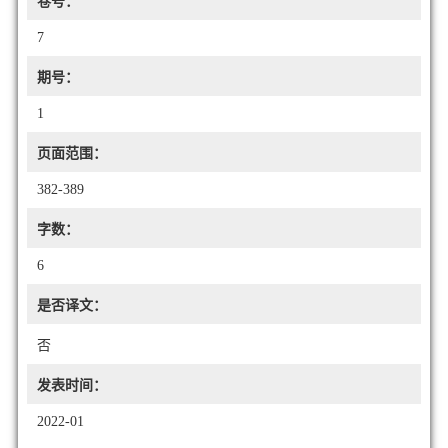
卷号：
7
期号：
1
页面范围：
382-389
字数：
6
是否译文：
否
发表时间：
2022-01