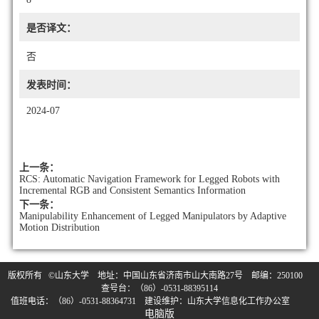
是否译文：
否
发表时间：
2024-07
上一条：
RCS: Automatic Navigation Framework for Legged Robots with
Incremental RGB and Consistent Semantics Information
下一条：
Manipulability Enhancement of Legged Manipulators by Adaptive
Motion Distribution
版权所有 ©山东大学 地址：中国山东省济南市山大南路27号 邮编：250100
查号台：（86）-0531-88395114
值班电话：（86）-0531-88364731 建设维护：山东大学信息化工作办公室
电脑版