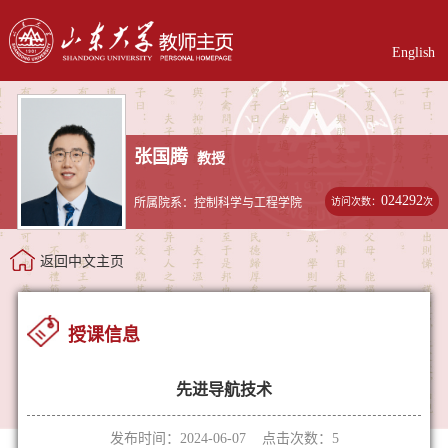
English
张国腾
教授
024292
访问次数：
次
所属院系：控制科学与工程学院
返回中文主页
授课信息
先进导航技术
发布时间：2024-06-07 点击次数：
5