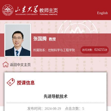
English
张国腾
教授
024255
访问次数：
次
所属院系：控制科学与工程学院
返回中文主页
授课信息
先进导航技术
发布时间：2024-08-29 点击次数：
5