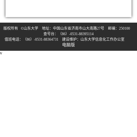
版权所有 ©山东大学 地址：中国山东省济南市山大南路27号 邮编：250100
查号台：（86）-0531-88395114
值班电话：（86）-0531-88364731 建设维护：山东大学信息化工作办公室
电脑版
v