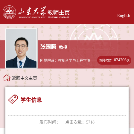
English
张国腾
教授
024206
访问次数：
次
所属院系：控制科学与工程学院
返回中文主页
学生信息
发布时间： 点击次数：
5718