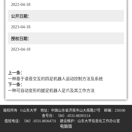
2022-04-18
公开日期：
2023-04-18
授权日期：
2023-04-18
上一条：
一种基于语音交互的四足机器人运动控制方法及系统
下一条：
一种可自动变形的腿足机器人足爪及其工作方法
版权所有 ©山东大学 地址：中国山东省济南市山大南路27号 邮编：250100
查号台：（86）-0531-88395114
值班电话：（86）-0531-88364731 建设维护：山东大学信息化工作办公室
电脑版