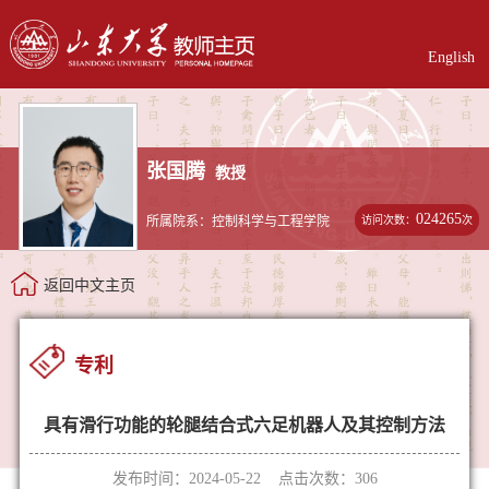
English
张国腾
教授
024265
访问次数：
次
所属院系：控制科学与工程学院
返回中文主页
专利
具有滑行功能的轮腿结合式六足机器人及其控制方法
发布时间：2024-05-22 点击次数：
306