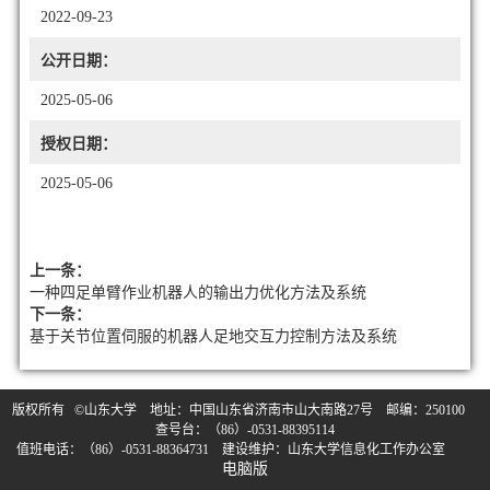
2022-09-23
公开日期：
2025-05-06
授权日期：
2025-05-06
上一条：
一种四足单臂作业机器人的输出力优化方法及系统
下一条：
基于关节位置伺服的机器人足地交互力控制方法及系统
版权所有 ©山东大学 地址：中国山东省济南市山大南路27号 邮编：250100
查号台：（86）-0531-88395114
值班电话：（86）-0531-88364731 建设维护：山东大学信息化工作办公室
电脑版