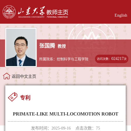
English
张国腾
教授
024217
访问次数：
次
所属院系：控制科学与工程学院
返回中文主页
专利
PRIMATE-LIKE MULTI-LOCOMOTION ROBOT
发布时间：2025-09-16 点击次数：
75