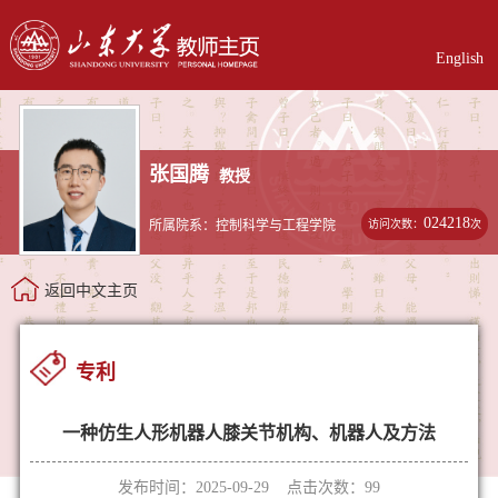
English
张国腾
教授
024218
访问次数：
次
所属院系：控制科学与工程学院
返回中文主页
专利
一种仿生人形机器人膝关节机构、机器人及方法
发布时间：2025-09-29 点击次数：
99