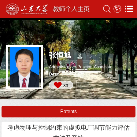
张恒旭
Administrative Position:Associate
Dean
83
Patents
考虑物理与控制约束的虚拟电厂调节能力评估