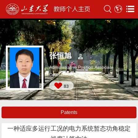
张恒旭
Administrative Position:Associate
Dean
83
Patents
一种适应多运行工况的电力系统暂态功角稳定