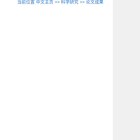
当前位置
中文主页
>>
科学研究
>>
论文成果