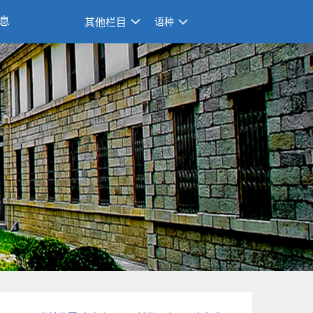
息
其他栏目
语种