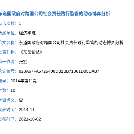
东道国政府对跨国公司社会责任践行监管的动态博弈分析
点击次数：
1
所属单位：
经济学院
论文名称：
东道国政府对跨国公司社会责任践行监管的动态博弈分析
发表刊物：
《东岳论丛》
第一作者：
张宏
论文编号：
823A67FA5725408DB1BB71361D85DAB7
期号：
2014年第11期
字数：
10
是否译文：
否
发表时间：
2014-11
发布时间：
2021-10-02