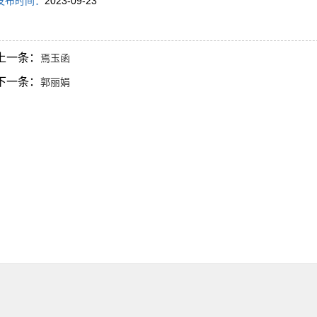
发布时间：
2023-09-23
上一条：
焉玉函
下一条：
郭丽娟