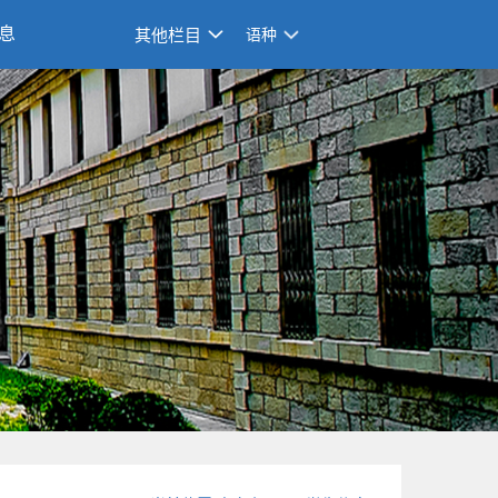
息
其他栏目
语种