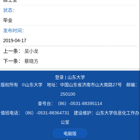
状态：
毕业
发布时间：
2019-04-17
上一条：
吴小龙
下一条：
蔡晓方
登录
|
山东大学
版权所有 ©山东大学 地址：中国山东省济南市山大南路27号 邮编：
250100
查号台：（86）-0531-88395114
值班电话：（86）-0531-88364731 建设维护：山东大学信息化工作办
公室
电脑版