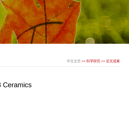
中文主页
>>
科学研究
>>
论文成果
3 Ceramics