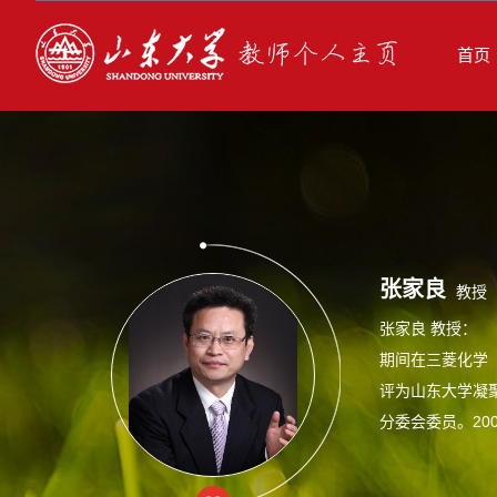
首页
张家良
教授
张家良 教授： 
期间在三菱化学
评为山东大学凝聚
分委会委员。20