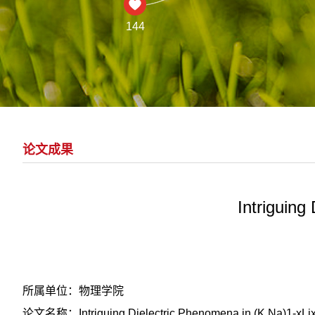
144
论文成果
Intriguin
所属单位：物理学院
论文名称：Intriguing Dielectric Phenomena in (K,Na)1-xL