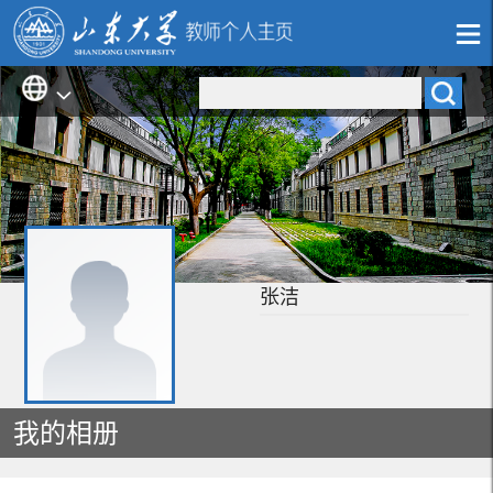
张洁
我的相册