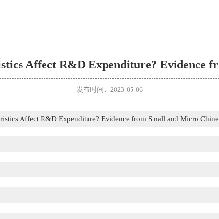
stics Affect R&D Expenditure? Evidence f
发布时间：2023-05-06
ristics Affect R&D Expenditure? Evidence from Small and Micro Chine