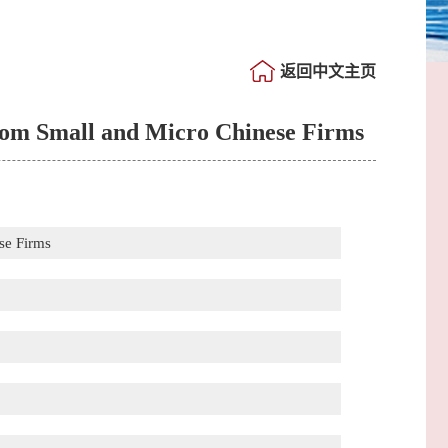
返回中文主页
rom Small and Micro Chinese Firms
se Firms