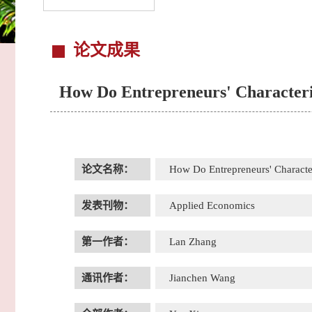
论文成果
How Do Entrepreneurs' Characteri
论文名称：
How Do Entrepreneurs' Characte
发表刊物：
Applied Economics
第一作者：
Lan Zhang
通讯作者：
Jianchen Wang