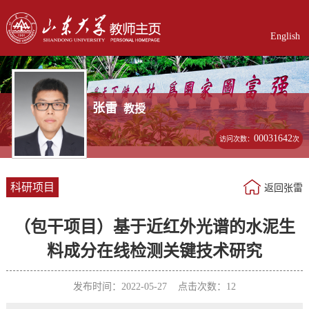
English
张雷
教授
00031642
访问次数：
次
科研项目
返回张雷
（包干项目）基于近红外光谱的水泥生
料成分在线检测关键技术研究
发布时间：2022-05-27 点击次数：
12