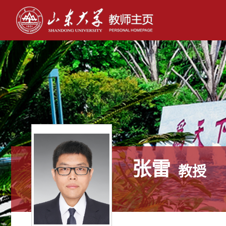
张雷
教授