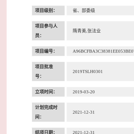
项目级别：
省、部委级
项目参与人
隋青美,张法业
员：
项目编号：
A96BCFBA3C38381EE053BE
项目批准
2019TSLH0301
号：
立项时间：
2019-03-20
计划完成时
2021-12-31
间：
结项日期：
2021-12-31