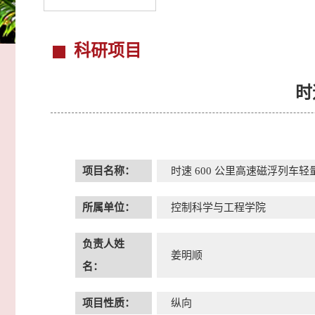
科研项目
时
项目名称：
时速 600 公里高速磁浮列车
所属单位：
控制科学与工程学院
负责人姓
姜明顺
名：
项目性质：
纵向