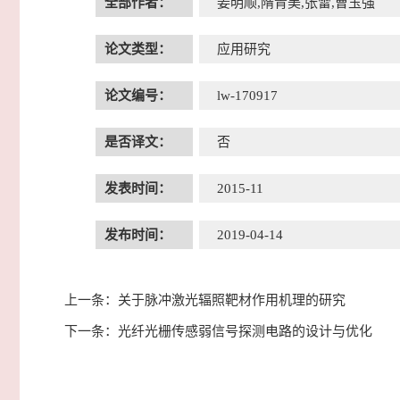
全部作者：
姜明顺,隋青美,张雷,曹玉强
论文类型：
应用研究
论文编号：
lw-170917
是否译文：
否
发表时间：
2015-11
发布时间：
2019-04-14
上一条：
关于脉冲激光辐照靶材作用机理的研究
下一条：
光纤光栅传感弱信号探测电路的设计与优化