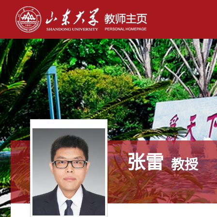
张雷
教授