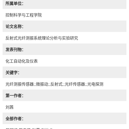
所属单位：
控制科学与工程学院
论文名称：
反射式光纤测振系统理论分析与实验研究
发表刊物：
化工自动化及仪表
关键字：
光纤测振传感器;;微振动;;反射式;;光纤传感器;;光电探测
第一作者：
刘茜
全部作者：