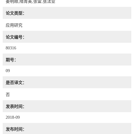
姜明顺,隋青美,张雷,张法业
论文类型：
应用研究
论文编号：
80316
期号：
09
是否译文：
否
发表时间：
2018-09
发布时间：