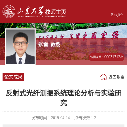
English
张雷
教授
00031712
访问次数：
次
论文成果
返回张雷
反射式光纤测振系统理论分析与实验研
究
发布时间：2019-04-14 点击次数：
2