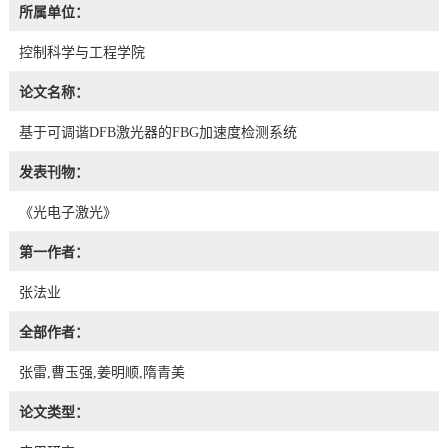
所属单位：
控制科学与工程学院
论文名称：
基于可调谐DFB激光器的FBG加速度检测系统
发表刊物：
《光电子激光》
第一作者：
张法业
全部作者：
张雷,曹玉强,姜明顺,隋青美
论文类型：