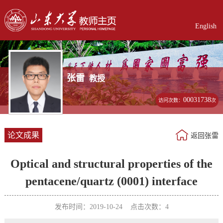
English
张雷
教授
00031738
访问次数：
次
论文成果
返回张雷
Optical and structural properties of the
pentacene/quartz (0001) interface
发布时间：2019-10-24 点击次数：
4