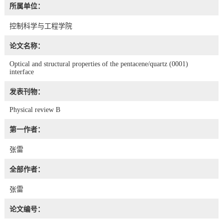
所属单位：
控制科学与工程学院
论文名称：
Optical and structural properties of the pentacene/quartz (0001)
interface
发表刊物：
Physical review B
第一作者：
张雷
全部作者：
张雷
论文编号：