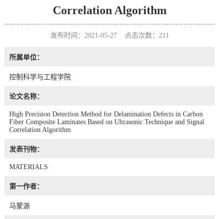
Correlation Algorithm
发布时间：2021-05-27 点击次数：
211
所属单位：
控制科学与工程学院
论文名称：
High Precision Detection Method for Delamination Defects in Carbon
Fiber Composite Laminates Based on Ultrasonic Technique and Signal
Correlation Algorithm
发表刊物：
MATERIALS
第一作者：
马蒙源