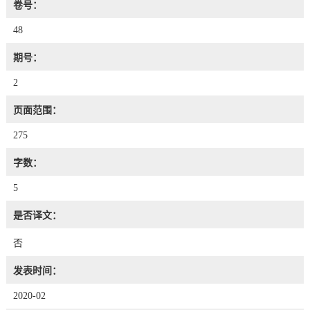
卷号：
48
期号：
2
页面范围：
275
字数：
5
是否译文：
否
发表时间：
2020-02