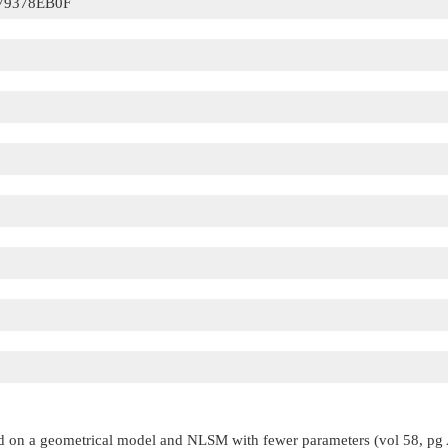
79378EB0F
ed on a geometrical model and NLSM with fewer parameters (vol 58, pg