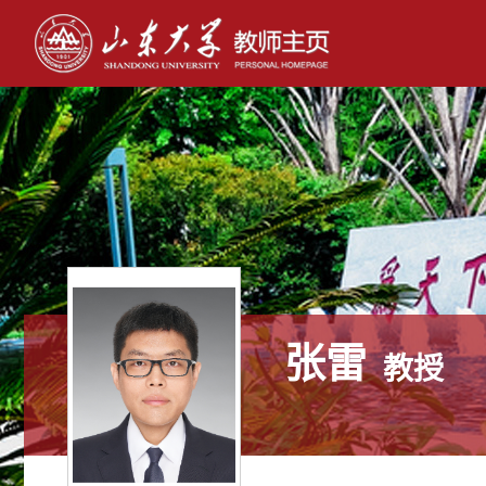
张雷
教授