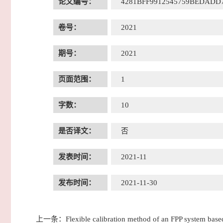
论文编号：
4281BFF9912545759BEDADD
卷号：
2021
期号：
2021
页面范围：
1
字数：
10
是否译文：
否
发表时间：
2021-11
发布时间：
2021-11-30
上一条：
Flexible calibration method of an FPP system bas