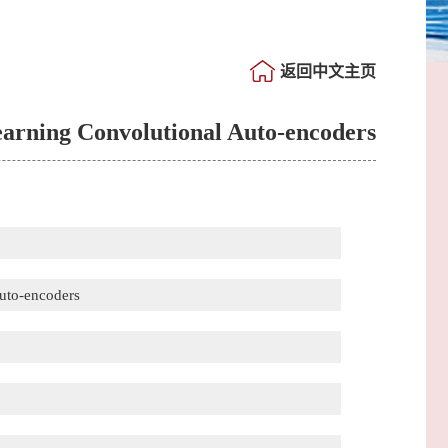
返回中文主页
Learning Convolutional Auto-encoders
Auto-encoders