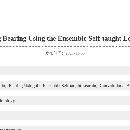
ing Bearing Using the Ensemble Self-taught 
发布时间：2021-11-30
Rolling Bearing Using the Ensemble Self-taught Learning Convolutional 
chnology