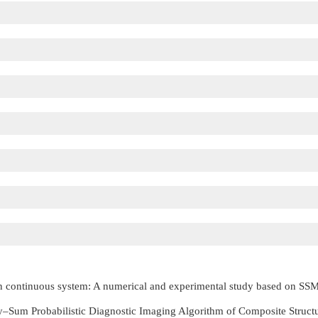
m in continuous system: A numerical and experimental study based on 
Sum Probabilistic Diagnostic Imaging Algorithm of Composite Struct