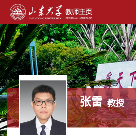
张雷
教授