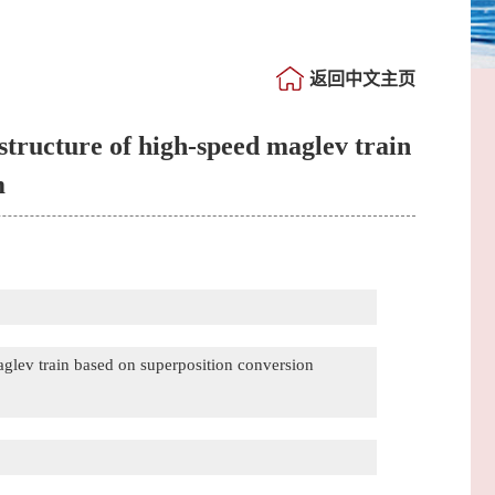
返回中文主页
 structure of high-speed maglev train
m
maglev train based on superposition conversion