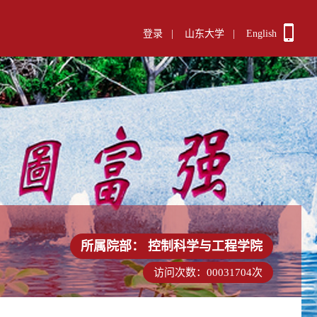
登录
|
山东大学
|
English
所属院部：
控制科学与工程学院
访问次数：
00031704
次