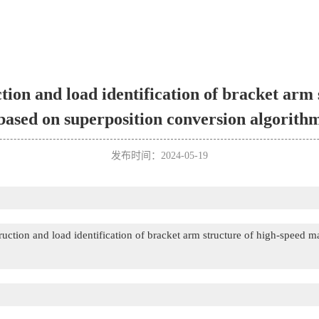
tion and load identification of bracket arm
based on superposition conversion algorith
发布时间：2024-05-19
truction and load identification of bracket arm structure of high-speed 