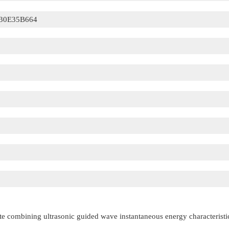
30E35B664
te combining ultrasonic guided wave instantaneous energy characteristi