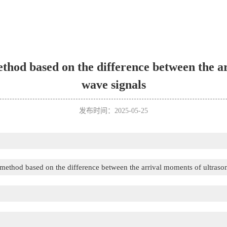
ethod based on the difference between the a
wave signals
发布时间：2025-05-25
 method based on the difference between the arrival moments of ultraso