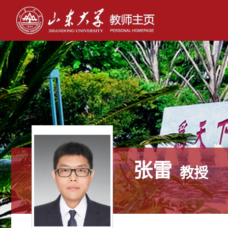
张雷
教授