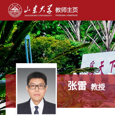
张雷
教授