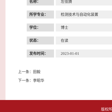
名称：
左佳旖
所学专业：
检测技术与自动化装置
学位：
博士
状态：
在读
发布时间：
2023-01-01
上一条：
田毅
下一条：
李昭华
版权所