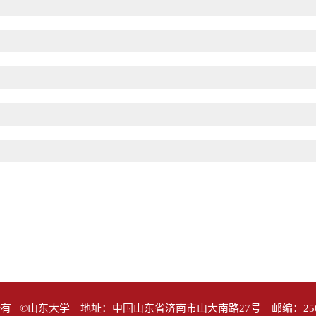
有 ©山东大学 地址：中国山东省济南市山大南路27号 邮编：25