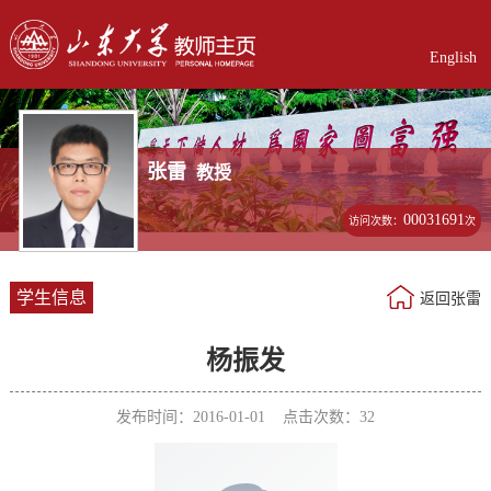
English
张雷
教授
00031691
访问次数：
次
学生信息
返回张雷
杨振发
发布时间：2016-01-01 点击次数：
32