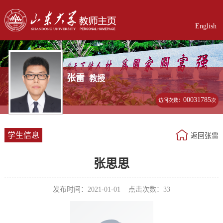
English
张雷
教授
00031785
访问次数：
次
学生信息
返回张雷
张思思
发布时间：2021-01-01 点击次数：
33