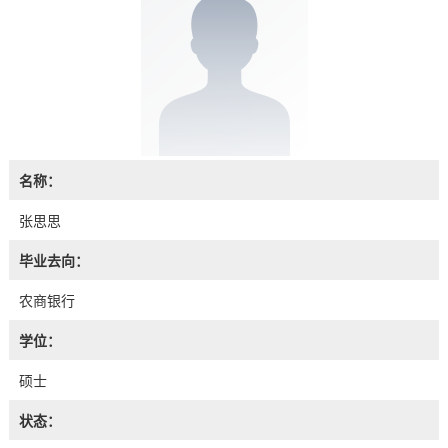
名称：
张思思
毕业去向：
农商银行
学位：
硕士
状态：