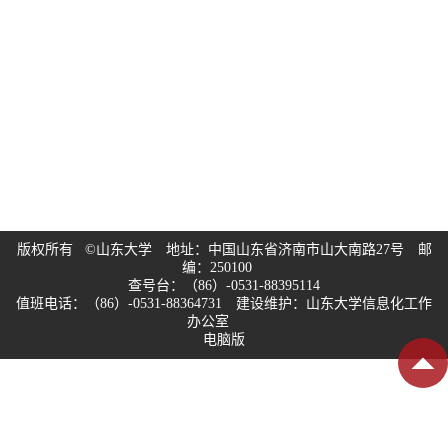
版权所有 ©山东大学 地址：中国山东省济南市山大南路27号 邮
编：250100
查号台：（86）-0531-88395114
值班电话：（86）-0531-88364731 建设维护：山东大学信息化工作
办公室
电脑版