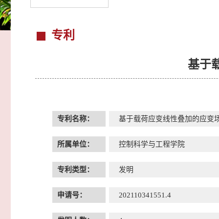
专利
基于
专利名称：
基于载荷应变线性叠加的应变
所属单位：
控制科学与工程学院
专利类型：
发明
申请号：
202110341551.4