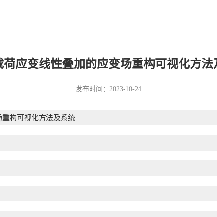
载荷应变线性叠加的应变场重构可视化方法
发布时间：2023-10-24
场重构可视化方法及系统