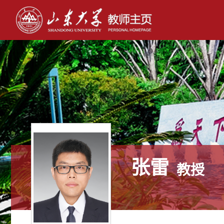
张雷
教授