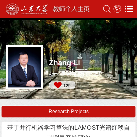
Zhang Li
Administrative Position:教师
129
Research Projects
基于并行机器学习算法的LAMOST光谱红移自