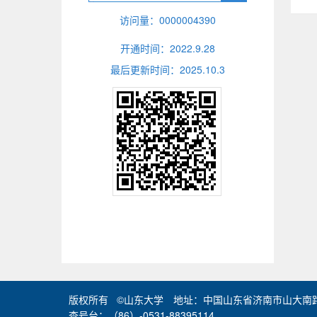
访问量：
0000004390
开通时间：
2022
.
9
.
28
最后更新时间：
2025
.
10
.
3
版权所有 ©山东大学 地址：中国山东省济南市山大南路2
查号台：（86）-0531-88395114