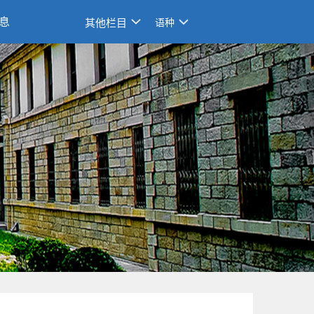
息
其他栏目
语种