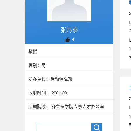
2
张乃亭
2
4
1
教授
性别：男
所在单位：后勤保障部
入职时间： 2001-08
所属院系： 齐鲁医学院人事人才办公室
1