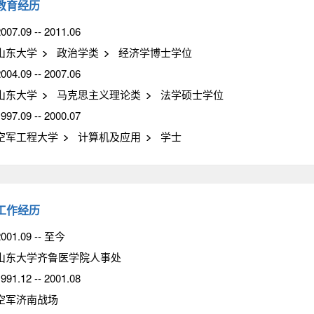
教育经历
007.09 -- 2011.06
山东大学
政治学类
经济学博士学位
004.09 -- 2007.06
山东大学
马克思主义理论类
法学硕士学位
997.09 -- 2000.07
空军工程大学
计算机及应用
学士
工作经历
2001.09 -- 至今
山东大学齐鲁医学院人事处
991.12 -- 2001.08
空军济南战场