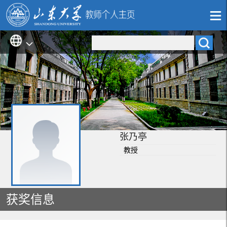
张乃亭
教授
获奖信息