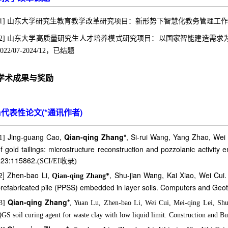
[1] 山东大学研究生教育教学改革研究项目：新形势下智慧化教务管理工作优化与创
[2] 山东大学高质量研究生人才培养模式研究项目：以国家智能建造需
2022/07-2024/12，已结题
学术成果与奖励
代表性论文
(
*
通讯作者
)
u
Jing-guang Cao,
Qian-qing Zhang
*
, Si-rui Wang, Yang Zhao, Wei 
1]
f gold tailings: microstructure reconstruction and pozzolanic activity
23:115862.
(SCI/EI收录)
2] Zhen-bao Li,
, Shu-jian Wang, Kai Xiao, Wei Cui. 
Qian-qing Zhang*
refabricated pile (PPSS) embedded in layer soils. Computers and Geo
Qian-qing Zhang*
3]
, Yuan Lu, Zhen-bao Li, Wei Cui, Mei-qing Lei, Shu
GS soil curing agent for waste clay with low liquid limit. Construction and 