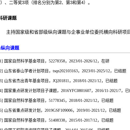
2）、二等奖3项（排名分别为第2、第3和第4）。
科研课题
主持国家级和省部级纵向课题与企事业单位委托横向科研项目
纵向课题
u
[1] 国家自然科学基金项目，52278358，2023/01-2026/12，在研
[2] 山东省泰山学者计划项目，tsqn202103163
，2023/01-2025/12，已结题
[3] 山东省杰出青年基金项目，JQ201811，2018/01-2021/12，已结题
[4] 国家重点研发计划项目子课题，2016YFC0801607，2016/11-2021/7，
[5] 国家自然科学基金项目，51778345，2018/01-2021/12，已结题
[6] 山东省重点研发计划，2019GSF109006，2019/01-2021/12，已结题
[7] 国家自然科学基金项目，51408338，2015/01-2017/12，已结题