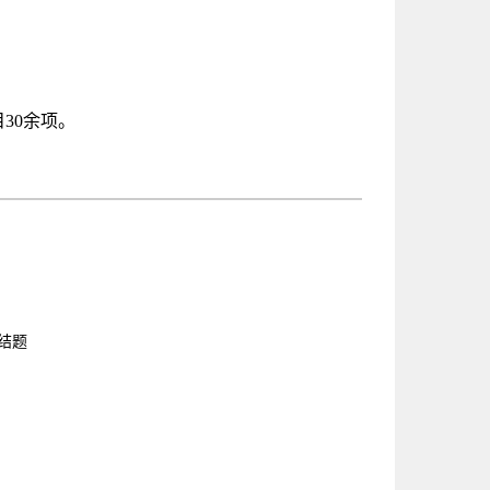
30余项。
已结题