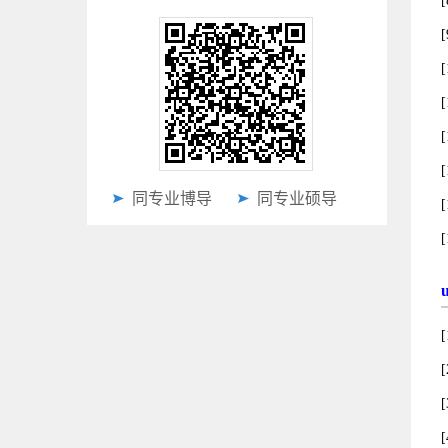
同专业博导
同专业硕导
[