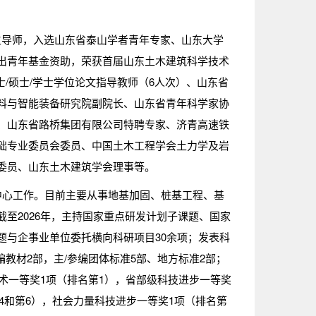
生导师，入选山东省泰山学者青年专家、山东大学
出青年基金资助，荣获首届山东土木建筑科学技术
/硕士/学士学位论文指导教师（6人次）、山东省
料与智能装备研究院副院长、山东省青年科学家协
、山东省路桥集团有限公司特聘专家、济青高速铁
础专业委员会委员、中国土木工程学会土力学及岩
委员、山东土木建筑学会理事等。
中心工作。目前主要从事地基加固、桩基工程、基
至2026年，主持国家重点研发计划子课题、国家
题与企事业单位委托横向科研项目30余项；发表科
主编教材2部，主/参编团体标准5部、地方标准2部；
技术一等奖1项（排名第1），省部级科技进步一等奖
第4和第6），社会力量科技进步一等奖1项（排名第