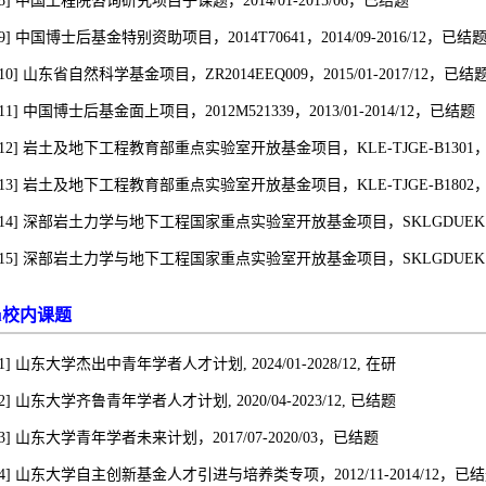
[8] 中国工程院咨询研究项目子课题，2014/01-2015/06，已结题
[9] 中国博士后基金特别资助项目，2014T70641，2014/09-2016/12，已结
[10] 山东省自然科学基金项目，ZR2014EEQ009，2015/01-2017/12，已结
[11] 中国博士后基金面上项目，2012M521339，2013/01-2014/12，已结题
[12] 岩土及地下工程教育部重点实验室开放基金项目，KLE-TJGE-B1301，201
[13] 岩土及地下工程教育部重点实验室开放基金项目，KLE-TJGE-B1802，201
[14] 深部岩土力学与地下工程国家重点实验室开放基金项目，SKLGDUEK1210，
[15] 深部岩土力学与地下工程国家重点实验室开放基金项目，SKLGDUEK1507，
校内课题
u
1]
山东大学杰出中青年学者人才计划, 2024/01-2028/12,
在研
[2] 山东大学齐鲁青年学者人才计划, 2020/04-2023/12, 已结题
[3] 山东大学青年学者未来计划，2017/07-2020/03，已结题
[4] 山东大学自主创新基金人才引进与培养类专项，2012/11-2014/12，已