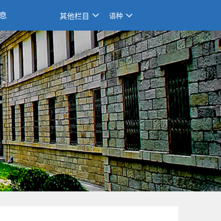
息
其他栏目
语种